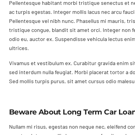
Pellentesque habitant morbi tristique senectus et 
ac turpis egestas. Integer mollis lacus nec arcu fau
Pellentesque vel nibh nunc. Phasellus mi mauris, tri
tristique congue, blandit sit amet orci. Integer non 
odio eu, auctor ex. Suspendisse vehicula lectus eni
ultrices.
Vivamus et vestibulum ex. Curabitur gravida enim si
sed interdum nulla feugiat. Morbi placerat tortor a d
Sed mollis turpis purus, sit amet cursus odio malesu
Beware About Long Term Car Loa
Nullam mi risus, egestas non neque nec, eleifend co