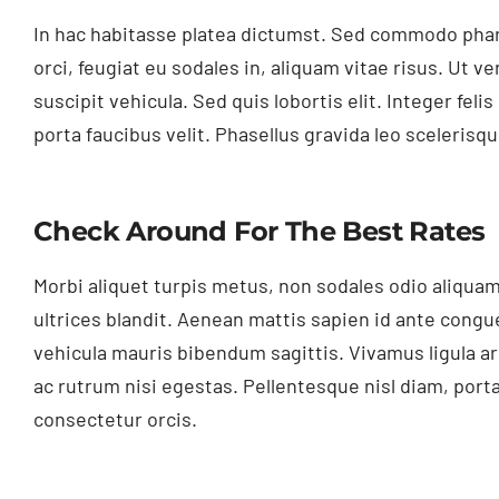
In hac habitasse platea dictumst. Sed commodo pharet
orci, feugiat eu sodales in, aliquam vitae risus. Ut ve
suscipit vehicula. Sed quis lobortis elit. Integer felis 
porta faucibus velit. Phasellus gravida leo scelerisqu
Check Around For The Best Rates
Morbi aliquet turpis metus, non sodales odio aliquam
ultrices blandit. Aenean mattis sapien id ante congue
vehicula mauris bibendum sagittis. Vivamus ligula 
ac rutrum nisi egestas. Pellentesque nisl diam, port
consectetur orcis.