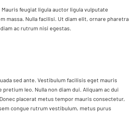
Mauris feugiat ligula auctor ligula vulputate
m massa. Nulla facilisi. Ut diam elit, ornare pharetra
t diam ac rutrum nisi egestas.
suada sed ante. Vestibulum facilisis eget mauris
e pretium leo. Nulla non diam dui. Aliquam ac dui
. Donec placerat metus tempor mauris consectetur,
at, sem congue rutrum vestibulum, metus purus