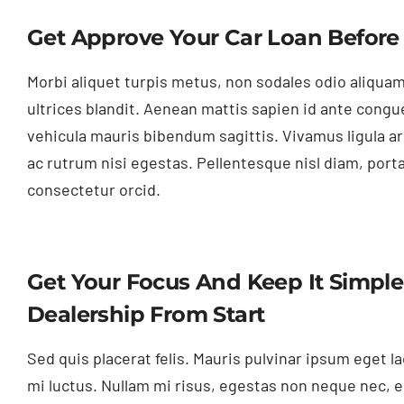
Get Approve Your Car Loan Before
Morbi aliquet turpis metus, non sodales odio aliquam
ultrices blandit. Aenean mattis sapien id ante congue
vehicula mauris bibendum sagittis. Vivamus ligula 
ac rutrum nisi egestas. Pellentesque nisl diam, port
consectetur orcid.
Get Your Focus And Keep It Simple
Dealership From Start
Sed quis placerat felis. Mauris pulvinar ipsum eget l
mi luctus. Nullam mi risus, egestas non neque nec, e