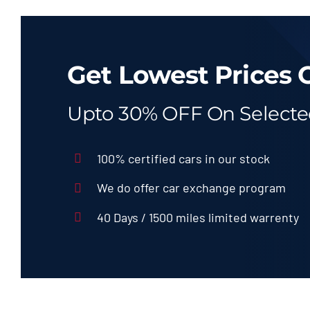
Get Lowest Prices 
Upto 30% OFF On Select
100% certified cars in our stock
We do offer car exchange program
40 Days / 1500 miles limited warrenty