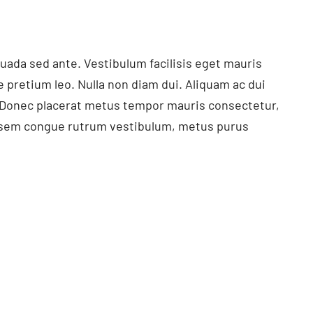
suada sed ante. Vestibulum facilisis eget mauris
e pretium leo. Nulla non diam dui. Aliquam ac dui
. Donec placerat metus tempor mauris consectetur,
at, sem congue rutrum vestibulum, metus purus