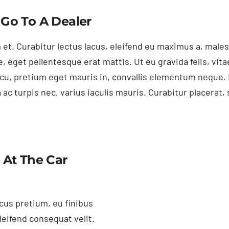
 Go To A Dealer
 et. Curabitur lectus lacus, eleifend eu maximus a, male
, eget pellentesque erat mattis. Ut eu gravida felis, vita
arcu, pretium eget mauris in, convallis elementum neque
a ac turpis nec, varius iaculis mauris. Curabitur placer
 At The Car
acus pretium, eu finibus
leifend consequat velit.