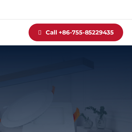
Call +86-755-85229435