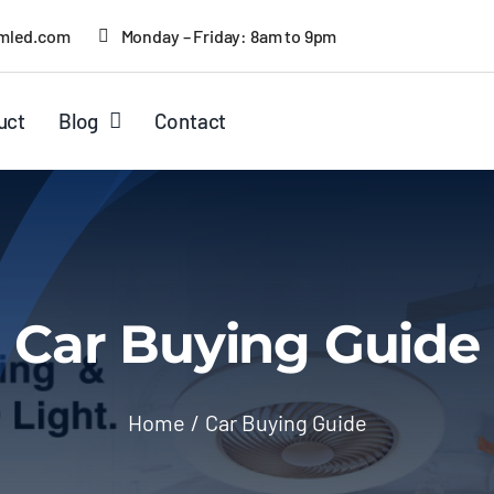
mled.com
Monday – Friday: 8am to 9pm
uct
Blog
Contact
Car Buying Guide
Home
Car Buying Guide