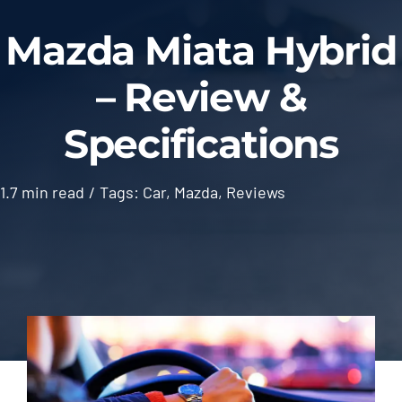
Blog
Mazda Miata Hybrid
– Review &
Contact
Specifications
1.7 min read
/
Tags:
Car
,
Mazda
,
Reviews